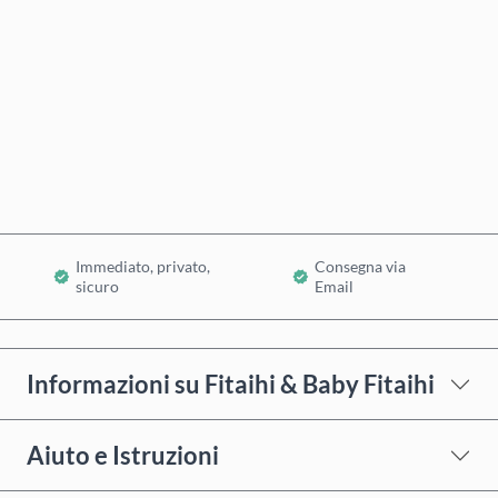
Acquista ora
Aggiungi al Carrello
Immediato, privato,
Consegna via
sicuro
Email
Informazioni su Fitaihi & Baby Fitaihi
Aiuto e Istruzioni