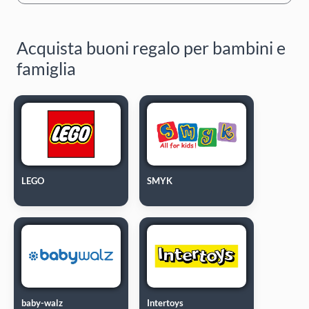
Acquista buoni regalo per bambini e
famiglia
LEGO
SMYK
baby-walz
Intertoys