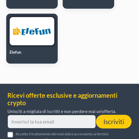
Elefun
Ricevi offerte esclusive e aggiornamenti
crypto
Unisciti a migliaia di iscritti e non perdere mai un'offerta.
Iscriviti
Accetto il trattamento dei miei dati e acconsento ai termini