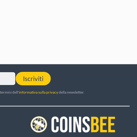
Iscriviti
termini dell'
informativa sulla privacy
della newsletter.