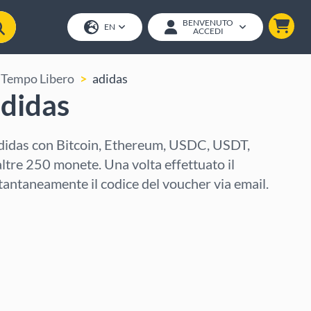
BENVENUTO
EN
ACCEDI
 Tempo Libero
adidas
adidas
adidas con Bitcoin, Ethereum, USDC, USDT,
altre 250 monete. Una volta effettuato il
tantaneamente il codice del voucher via email.