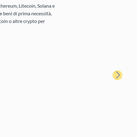
thereum, Litecoin, Solana e
e beni di prima necessità,
oin o altre crypto per
Avanti