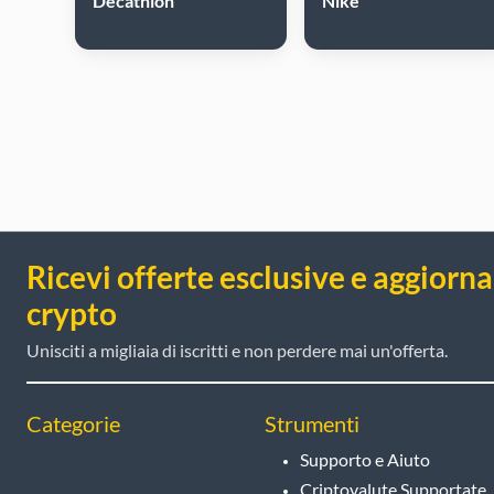
Decathlon
Nike
Ricevi offerte esclusive e aggiorn
crypto
Unisciti a migliaia di iscritti e non perdere mai un'offerta.
Categorie
Strumenti
Supporto e Aiuto
Criptovalute Supportate