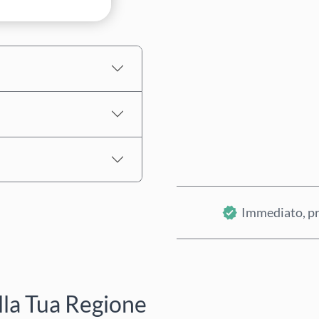
Prezzo stimato
Immediato, pr
lla Tua Regione