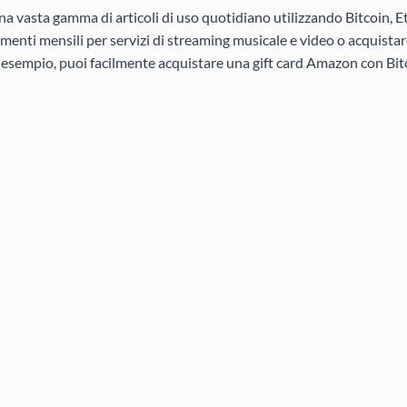
na vasta gamma di articoli di uso quotidiano utilizzando Bitcoin, E
menti mensili per servizi di streaming musicale e video o acquistar
d esempio, puoi facilmente acquistare una gift card Amazon con Bitc