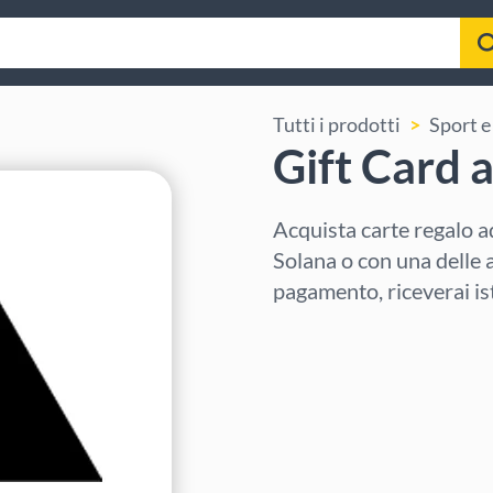
Tutti i prodotti
Sport e
Gift Card 
Acquista carte regalo 
Solana o con una delle 
pagamento, riceverai is
Seleziona regione
Seleziona un importo