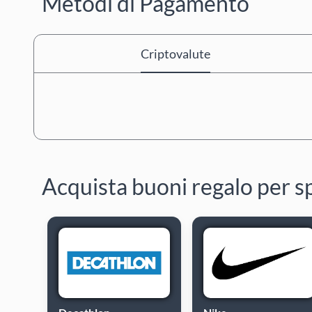
Metodi di Pagamento
Criptovalute
Acquista buoni regalo per s