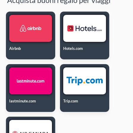
Airbnb
Hotels.com
lastminute.com
Trip.com