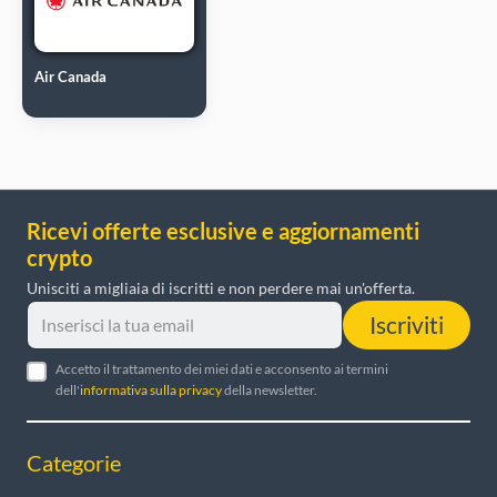
Air Canada
Ricevi offerte esclusive e aggiornamenti
crypto
Unisciti a migliaia di iscritti e non perdere mai un'offerta.
Iscriviti
Accetto il trattamento dei miei dati e acconsento ai termini
dell'
informativa sulla privacy
della newsletter.
Categorie