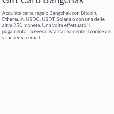
Acquista carte regalo Bangchak con Bitcoin,
Ethereum, USDC, USDT, Solana o con una delle
altre 250 monete. Una volta effettuato il
pagamento, riceverai istantaneamente il codice del
voucher via email.
Seleziona regione
Seleziona un importo
Prezzo stimato