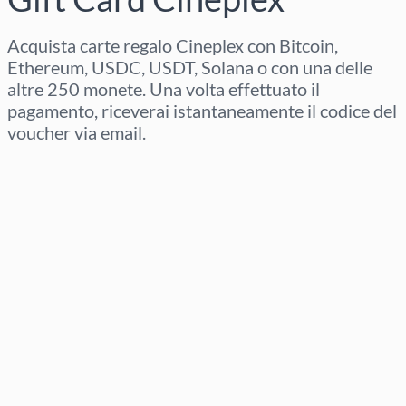
Acquista carte regalo Cineplex con Bitcoin,
Ethereum, USDC, USDT, Solana o con una delle
altre 250 monete. Una volta effettuato il
pagamento, riceverai istantaneamente il codice del
voucher via email.
Seleziona regione
Seleziona un importo
Prezzo stimato