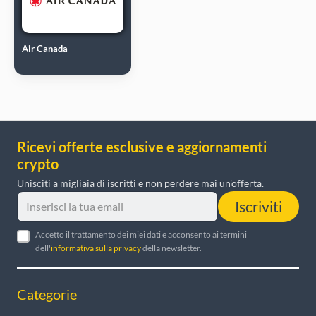
Air Canada
Ricevi offerte esclusive e aggiornamenti
crypto
Unisciti a migliaia di iscritti e non perdere mai un'offerta.
Iscriviti
Accetto il trattamento dei miei dati e acconsento ai termini
dell'
informativa sulla privacy
della newsletter.
Categorie