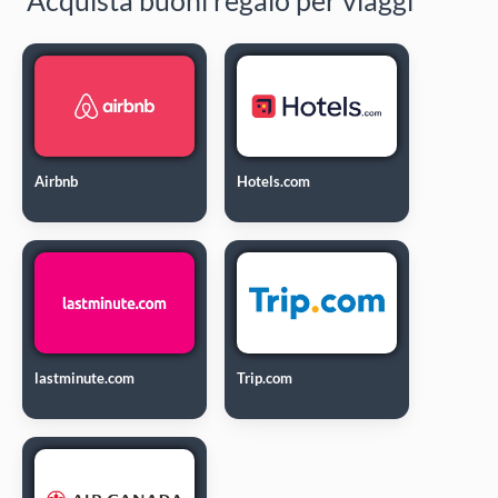
Airbnb
Hotels.com
lastminute.com
Trip.com