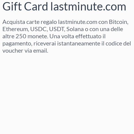
Gift Card lastminute.com
Acquista carte regalo lastminute.com con Bitcoin,
Ethereum, USDC, USDT, Solana o con una delle
altre 250 monete. Una volta effettuato il
pagamento, riceverai istantaneamente il codice del
voucher via email.
Seleziona regione
Seleziona un importo
Prezzo stimato