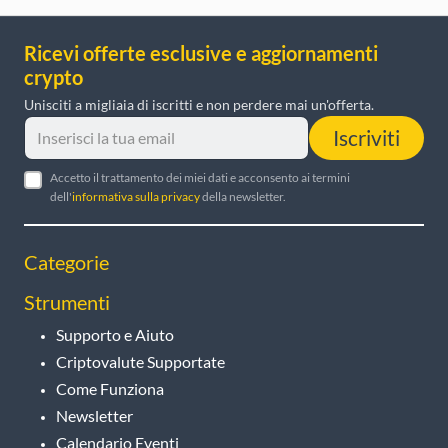
Ricevi offerte esclusive e aggiornamenti
crypto
Unisciti a migliaia di iscritti e non perdere mai un'offerta.
Iscriviti
Accetto il trattamento dei miei dati e acconsento ai termini
dell'
informativa sulla privacy
della newsletter.
Categorie
Strumenti
Supporto e Aiuto
Criptovalute Supportate
Come Funziona
Newsletter
Calendario Eventi