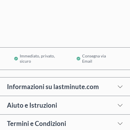
Acquista ora
Aggiungi al Carrello
Immediato, privato,
Consegna via
sicuro
Email
Informazioni su lastminute.com
Aiuto e Istruzioni
Termini e Condizioni