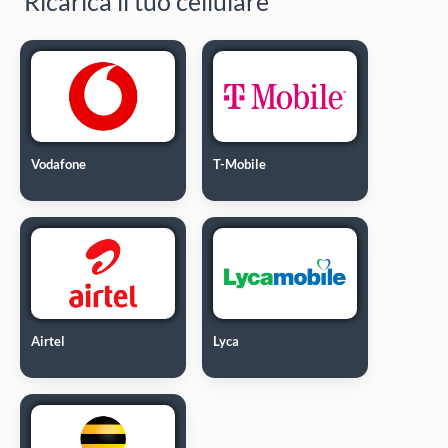
Ricarica il tuo cellulare
Vodafone
T-Mobile
Airtel
Lyca