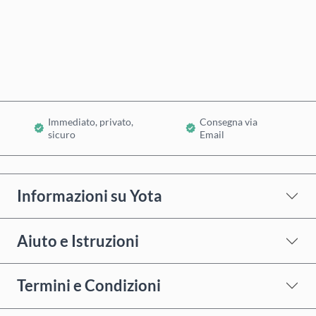
Acquista ora
Aggiungi al Carrello
Immediato, privato,
Consegna via
sicuro
Email
Informazioni su Yota
Aiuto e Istruzioni
Termini e Condizioni