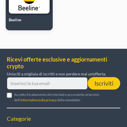
Beeline
Ricevi offerte esclusive e aggiornamenti
crypto
Unisciti a migliaia di iscritti e non perdere mai un'offerta.
Iscriviti
Accetto il trattamento dei miei dati e acconsento ai termini
dell'
informativa sulla privacy
della newsletter.
Categorie