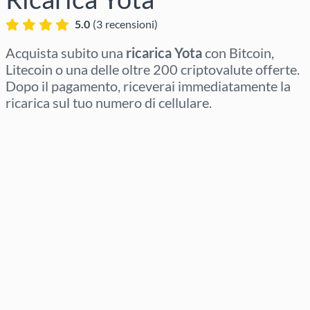
5.0
(
3
recensioni
)
Acquista subito una
ricarica Yota
con Bitcoin,
Litecoin o una delle oltre 200 criptovalute offerte.
Dopo il pagamento, riceverai immediatamente la
ricarica sul tuo numero di cellulare.
Seleziona regione
Seleziona un importo
Prezzo stimato