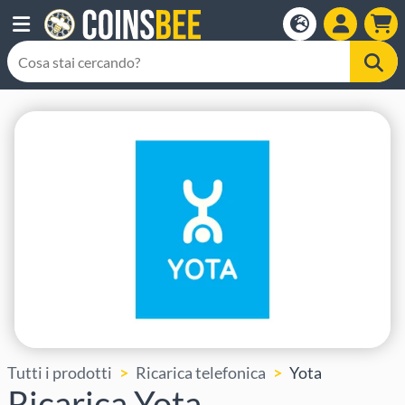
Tutti i prodotti
Ricarica telefonica
Yota
Ricarica Yota