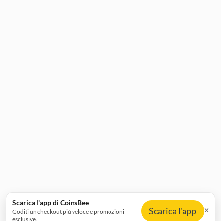
Scarica l'app di CoinsBee
Scarica l'app
Goditi un checkout più veloce e promozioni
esclusive.