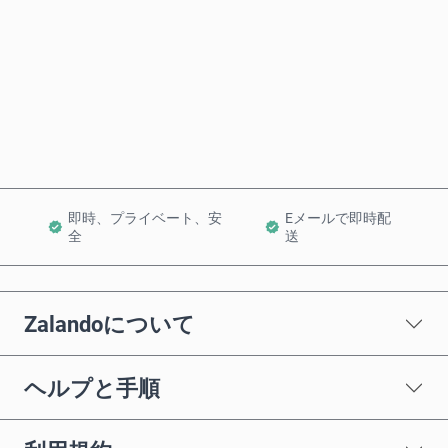
今すぐ購入
カートに追加
即時、プライベート、安
Eメールで即時配
全
送
Zalandoについて
ヘルプと手順