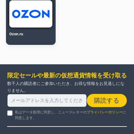
Ozon.ru
限定セールや最新の仮想通貨情報を受け取る
数千人の購読者にご参加いただき、お得な情報をお見逃しにな
りません。
購読する
私はデータ処理に同意し、ニュースレターの
プライバシーポリシー
に
同意します。