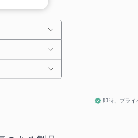
推定価格
即時、プライ