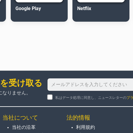
Google Play
Netflix
報を受け取る
になりません。
私はデータ処理に同意し、ニュースレターの
プ
当社について
法的情報
当社の沿革
利用規約