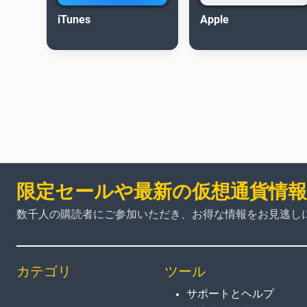
iTunes
Apple
限定セールや最新の仮想通貨情
数千人の購読者にご参加いただき、お得な情報をお見逃し
カテゴリ
ツール
サポートとヘルプ