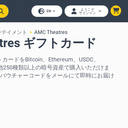
ようこそ
EN
サインイン
ーテイメント
AMC Theatres
atres ギフトカード
トカードをBitcoin、Ethereum、USDC、
、その他250種類以上の暗号資産で購入いただけま
バウチャーコードをメールにて即時にお届け