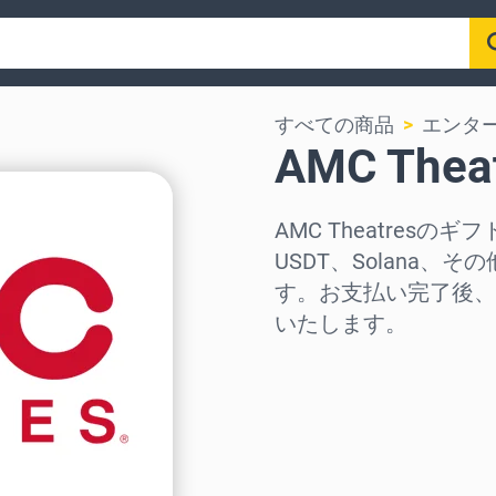
すべての商品
エンタ
AMC The
AMC Theatresのギフ
USDT、Solana
す。お支払い完了後、
いたします。
地域を選択
金額を選択