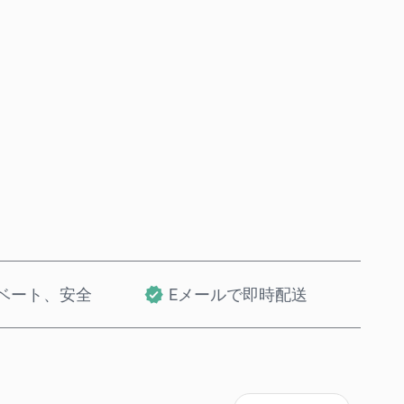
今すぐ購入
カートに追加
ベート、安全
Eメールで即時配送