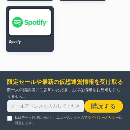
Spotify
限定セールや最新の仮想通貨情報を受け取る
数千人の購読者にご参加いただき、お得な情報をお見逃しにな
りません。
購読する
私はデータ処理に同意し、ニュースレターの
プライバシーポリシー
に
同意します。