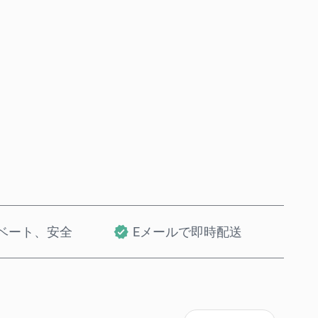
今すぐ購入
カートに追加
ベート、安全
Eメールで即時配送