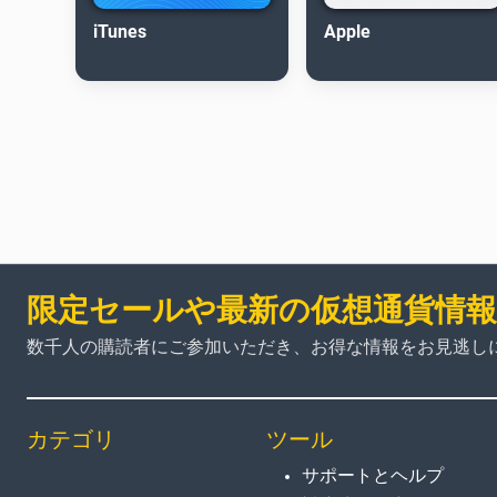
iTunes
Apple
限定セールや最新の仮想通貨情
数千人の購読者にご参加いただき、お得な情報をお見逃し
カテゴリ
ツール
サポートとヘルプ