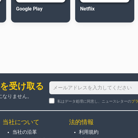
Google Play
Netflix
報を受け取る
になりません。
私はデータ処理に同意し、ニュースレターの
プ
当社について
法的情報
当社の沿革
利用規約