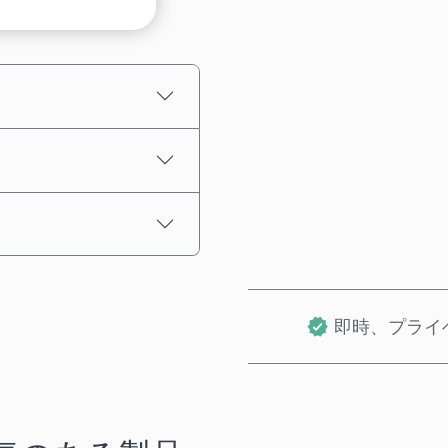
推定価格
即時、プライ