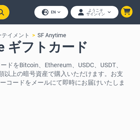
ようこそ
EN
サインイン
ーテイメント
SF Anytime
ime ギフトカード
ードをBitcoin、Ethereum、USDC、USDT、
50種類以上の暗号資産で購入いただけます。お支
ーコードをメールにて即時にお届けいたしま