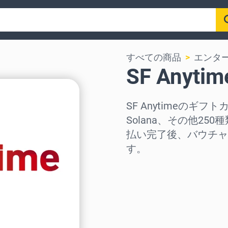
すべての商品
エンタ
SF Anyt
SF Anytimeのギフトカ
Solana、その他2
払い完了後、バウチャ
す。
地域を選択
金額を選択