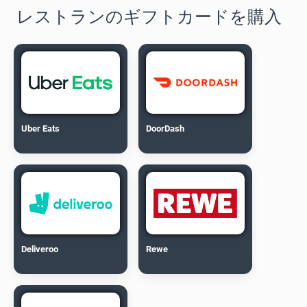
レストランのギフトカードを購入
Uber Eats
DoorDash
Deliveroo
Rewe