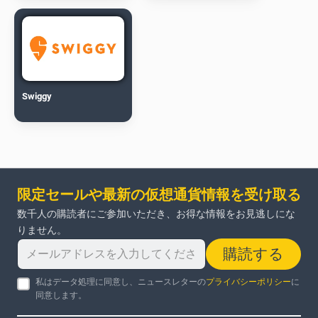
Swiggy
限定セールや最新の仮想通貨情報を受け取る
数千人の購読者にご参加いただき、お得な情報をお見逃しにな
りません。
購読する
私はデータ処理に同意し、ニュースレターの
プライバシーポリシー
に
同意します。