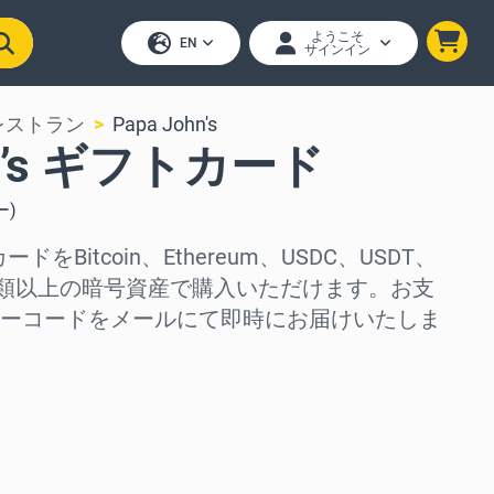
ようこそ
EN
サインイン
レストラン
Papa John's
hn’s ギフトカード
ー
)
カードをBitcoin、Ethereum、USDC、USDT、
50種類以上の暗号資産で購入いただけます。お支
ーコードをメールにて即時にお届けいたしま