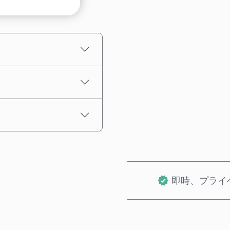
推定価格
即時、プライ