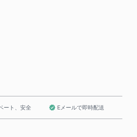
今すぐ購入
カートに追加
ベート、安全
Eメールで即時配送