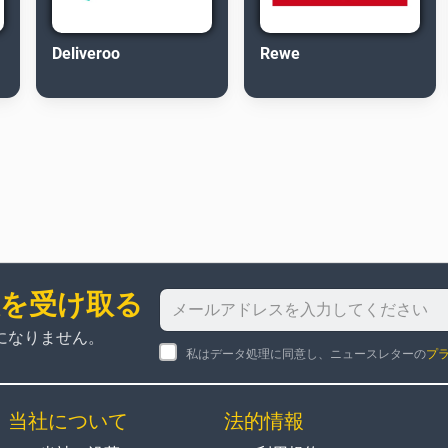
Deliveroo
Rewe
報を受け取る
になりません。
私はデータ処理に同意し、ニュースレターの
プ
当社について
法的情報