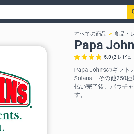
すべての商品
食品・
Papa Jo
5.0
(
2
レビュ
Papa John’sのギフト
Solana、その他2
払い完了後、バウチャ
す。
地域を選択
金額を選択