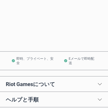
今すぐ購入
カートに追加
即時、プライベート、安
Eメールで即時配
全
送
Riot Gamesについて
ヘルプと手順