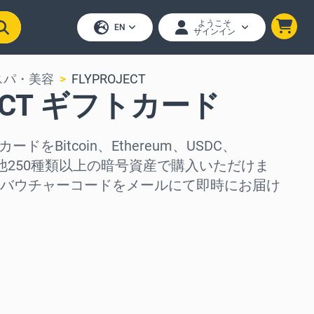
ようこそ
EN
サインイン
スパ・美容
FLYPROJECT
JECT ギフトカード
カードをBitcoin、Ethereum、USDC、
、その他250種類以上の暗号資産で購入いただけま
バウチャーコードをメールにて即時にお届け