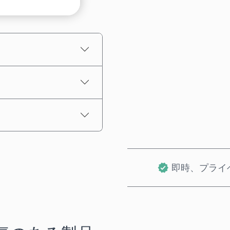
推定価格
即時、プライ