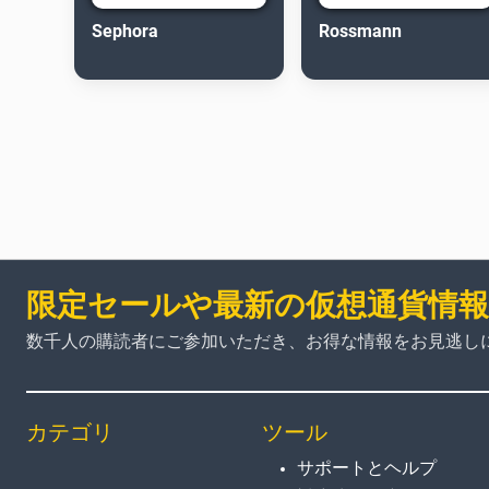
Sephora
Rossmann
限定セールや最新の仮想通貨情
数千人の購読者にご参加いただき、お得な情報をお見逃し
カテゴリ
ツール
サポートとヘルプ