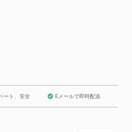
今すぐ購入
カートに追加
ベート、安全
Eメールで即時配送