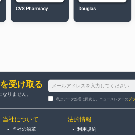
CVS Pharmacy
Douglas
報を受け取る
になりません。
私はデータ処理に同意し、ニュースレターの
プ
当社について
法的情報
当社の沿革
利用規約