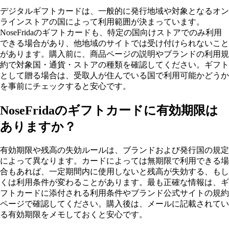
デジタルギフトカードは、一般的に発行地域や対象となるオン
ラインストアの国によって利用範囲が決まっています。
NoseFridaのギフトカードも、特定の国向けストアでのみ利用
できる場合があり、他地域のサイトでは受け付けられないこと
があります。購入前に、商品ページの説明やブランドの利用規
約で対象国・通貨・ストアの種類を確認してください。ギフト
として贈る場合は、受取人が住んでいる国で利用可能かどうか
を事前にチェックすると安心です。
NoseFridaのギフトカードに有効期限は
ありますか？
有効期限や残高の失効ルールは、ブランドおよび発行国の規定
によって異なります。カードによっては無期限で利用できる場
合もあれば、一定期間内に使用しないと残高が失効する、もし
くは利用条件が変わることがあります。最も正確な情報は、ギ
フトカードに添付される利用条件やブランド公式サイトの規約
ページで確認してください。購入後は、メールに記載されてい
る有効期限をメモしておくと安心です。