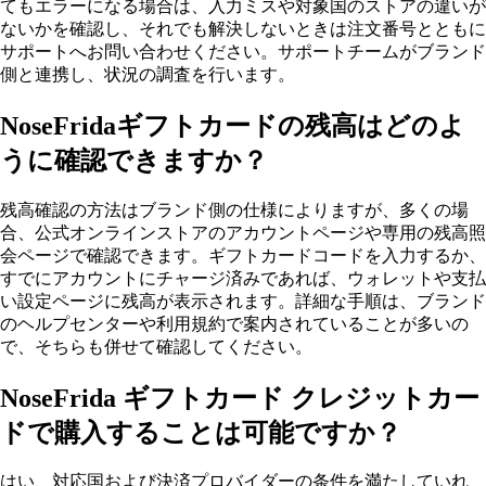
てもエラーになる場合は、入力ミスや対象国のストアの違いが
ないかを確認し、それでも解決しないときは注文番号とともに
サポートへお問い合わせください。サポートチームがブランド
側と連携し、状況の調査を行います。
NoseFridaギフトカードの残高はどのよ
うに確認できますか？
残高確認の方法はブランド側の仕様によりますが、多くの場
合、公式オンラインストアのアカウントページや専用の残高照
会ページで確認できます。ギフトカードコードを入力するか、
すでにアカウントにチャージ済みであれば、ウォレットや支払
い設定ページに残高が表示されます。詳細な手順は、ブランド
のヘルプセンターや利用規約で案内されていることが多いの
で、そちらも併せて確認してください。
NoseFrida ギフトカード クレジットカー
ドで購入することは可能ですか？
はい、対応国および決済プロバイダーの条件を満たしていれ