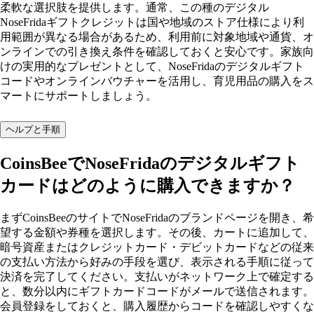
柔軟な選択肢を提供します。通常、この種のデジタル
NoseFridaギフトクレジットは国や地域のストア仕様により利
用範囲が異なる場合があるため、利用前に対象地域や通貨、オ
ンラインでの引き換え条件を確認しておくと安心です。家族向
けの実用的なプレゼントとして、NoseFridaのデジタルギフト
コードやオンラインバウチャーを活用し、育児用品の購入をス
マートにサポートしましょう。
ヘルプと手順
CoinsBeeでNoseFridaのデジタルギフト
カードはどのように購入できますか？
まずCoinsBeeのサイトでNoseFridaのブランドページを開き、希
望する金額や券種を選択します。その後、カートに追加して、
暗号資産またはクレジットカード・デビットカードなどの従来
の支払い方法から好みの手段を選び、表示される手順に従って
決済を完了してください。支払いがネットワーク上で確定する
と、数分以内にギフトカードコードがメールで送信されます。
会員登録をしておくと、購入履歴からコードを確認しやすくな