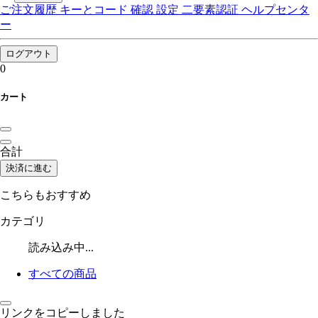
ご注文履歴
キーとコード
確認
設定
二要素認証
ヘルプセンタ
ー
ログアウト
0
カート
合計
決済に進む
こちらもおすすめ
カテゴリ
読み込み中...
すべての商品
リンクをコピーしました