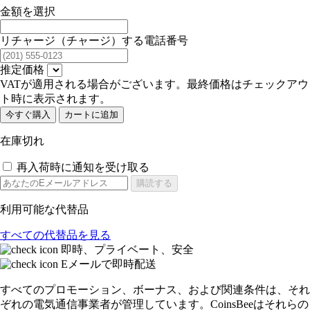
金額を選択
リチャージ（チャージ）する電話番号
推定価格
VATが適用される場合がございます。最終価格はチェックアウ
ト時に表示されます。
今すぐ購入
カートに追加
在庫切れ
再入荷時に通知を受け取る
購読する
利用可能な代替品
すべての代替品を見る
即時、プライベート、安全
Eメールで即時配送
すべてのプロモーション、ボーナス、および関連条件は、それ
ぞれの電気通信事業者が管理しています。CoinsBeeはそれらの