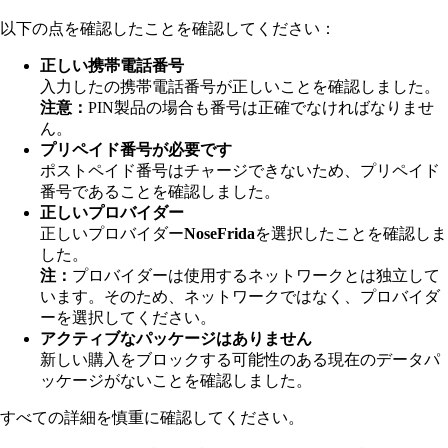
以下の点を確認したことを確認してください：
正しい携帯電話番号
入力した
の携帯電話番号が正しいことを確認しました。
注意：
PIN製品の場合も番号は正確でなければなりませ
ん。
プリペイド番号が必要です
ポストペイド番号はチャージできないため、プリペイド
番号であることを確認しました。
正しいプロバイダー
正しいプロバイダー
NoseFrida
を選択したことを確認しま
した。
注：
プロバイダーは使用するネットワークとは独立して
います。そのため、ネットワークではなく、プロバイダ
ーを選択してください。
アクティブなパッケージはありません
新しい購入をブロックする可能性のある現在のデータパ
ッケージがないことを確認しました。
すべての詳細を慎重に確認してください。