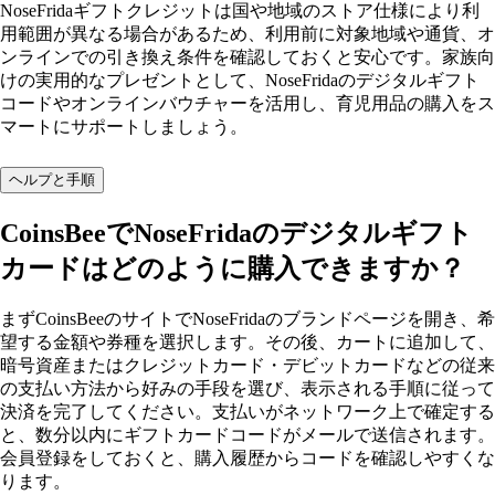
NoseFridaギフトクレジットは国や地域のストア仕様により利
用範囲が異なる場合があるため、利用前に対象地域や通貨、オ
ンラインでの引き換え条件を確認しておくと安心です。家族向
けの実用的なプレゼントとして、NoseFridaのデジタルギフト
コードやオンラインバウチャーを活用し、育児用品の購入をス
マートにサポートしましょう。
ヘルプと手順
CoinsBeeでNoseFridaのデジタルギフト
カードはどのように購入できますか？
まずCoinsBeeのサイトでNoseFridaのブランドページを開き、希
望する金額や券種を選択します。その後、カートに追加して、
暗号資産またはクレジットカード・デビットカードなどの従来
の支払い方法から好みの手段を選び、表示される手順に従って
決済を完了してください。支払いがネットワーク上で確定する
と、数分以内にギフトカードコードがメールで送信されます。
会員登録をしておくと、購入履歴からコードを確認しやすくな
ります。