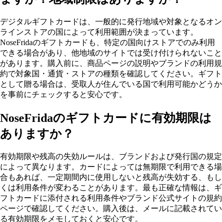
デジタルギフトカードは、一般的に発行地域や対象となるオン
ラインストアの国によって利用範囲が決まっています。
NoseFridaのギフトカードも、特定の国向けストアでのみ利用
できる場合があり、他地域のサイトでは受け付けられないこと
があります。購入前に、商品ページの説明やブランドの利用規
約で対象国・通貨・ストアの種類を確認してください。ギフト
として贈る場合は、受取人が住んでいる国で利用可能かどうか
を事前にチェックすると安心です。
NoseFridaのギフトカードに有効期限は
ありますか？
有効期限や残高の失効ルールは、ブランドおよび発行国の規定
によって異なります。カードによっては無期限で利用できる場
合もあれば、一定期間内に使用しないと残高が失効する、もし
くは利用条件が変わることがあります。最も正確な情報は、ギ
フトカードに添付される利用条件やブランド公式サイトの規約
ページで確認してください。購入後は、メールに記載されてい
る有効期限をメモしておくと安心です。