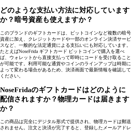
どのような支払い方法に対応しています
か？暗号資産も使えますか？
このブランドのギフトカードは、ビットコインなど複数の暗号
資産に加え、クレジットカードや一部のオンライン決済サービ
スなど、一般的な法定通貨による支払いにも対応しています。
たとえばNoseFrida ギフトカード ビットコインで購入を選べ
ば、ウォレットから直接支払って即時にコードを受け取ること
が可能です。利用可能な通貨やコインのラインアップは時期に
よって変わる場合があるため、決済画面で最新情報を確認して
ください。
NoseFridaのギフトカードはどのように
配信されますか？物理カードは届きます
か？
この商品は完全にデジタル形式で提供され、物理カードは郵送
されません。注文と決済が完了すると、登録したメールアドレ