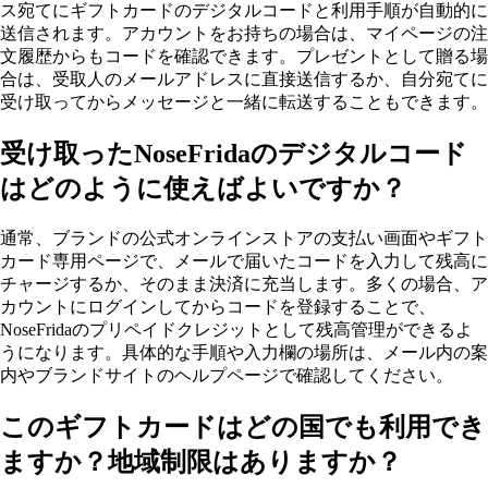
ス宛てにギフトカードのデジタルコードと利用手順が自動的に
送信されます。アカウントをお持ちの場合は、マイページの注
文履歴からもコードを確認できます。プレゼントとして贈る場
合は、受取人のメールアドレスに直接送信するか、自分宛てに
受け取ってからメッセージと一緒に転送することもできます。
受け取ったNoseFridaのデジタルコード
はどのように使えばよいですか？
通常、ブランドの公式オンラインストアの支払い画面やギフト
カード専用ページで、メールで届いたコードを入力して残高に
チャージするか、そのまま決済に充当します。多くの場合、ア
カウントにログインしてからコードを登録することで、
NoseFridaのプリペイドクレジットとして残高管理ができるよ
うになります。具体的な手順や入力欄の場所は、メール内の案
内やブランドサイトのヘルプページで確認してください。
このギフトカードはどの国でも利用でき
ますか？地域制限はありますか？