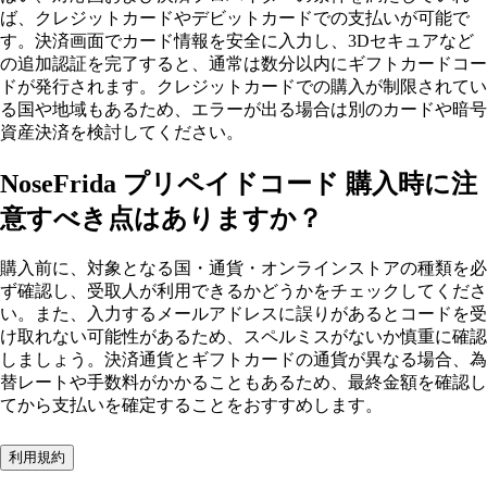
ば、クレジットカードやデビットカードでの支払いが可能で
す。決済画面でカード情報を安全に入力し、3Dセキュアなど
の追加認証を完了すると、通常は数分以内にギフトカードコー
ドが発行されます。クレジットカードでの購入が制限されてい
る国や地域もあるため、エラーが出る場合は別のカードや暗号
資産決済を検討してください。
NoseFrida プリペイドコード 購入時に注
意すべき点はありますか？
購入前に、対象となる国・通貨・オンラインストアの種類を必
ず確認し、受取人が利用できるかどうかをチェックしてくださ
い。また、入力するメールアドレスに誤りがあるとコードを受
け取れない可能性があるため、スペルミスがないか慎重に確認
しましょう。決済通貨とギフトカードの通貨が異なる場合、為
替レートや手数料がかかることもあるため、最終金額を確認し
てから支払いを確定することをおすすめします。
利用規約