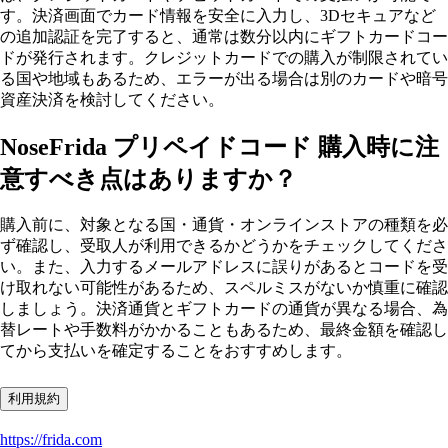
す。決済画面でカード情報を安全に入力し、3Dセキュアなど
の追加認証を完了すると、通常は数分以内にギフトカードコー
ドが発行されます。クレジットカードでの購入が制限されてい
る国や地域もあるため、エラーが出る場合は別のカードや暗号
資産決済を検討してください。
NoseFrida プリペイドコード 購入時に注
意すべき点はありますか？
購入前に、対象となる国・通貨・オンラインストアの種類を必
ず確認し、受取人が利用できるかどうかをチェックしてくださ
い。また、入力するメールアドレスに誤りがあるとコードを受
け取れない可能性があるため、スペルミスがないか慎重に確認
しましょう。決済通貨とギフトカードの通貨が異なる場合、為
替レートや手数料がかかることもあるため、最終金額を確認し
てから支払いを確定することをおすすめします。
利用規約
https://frida.com