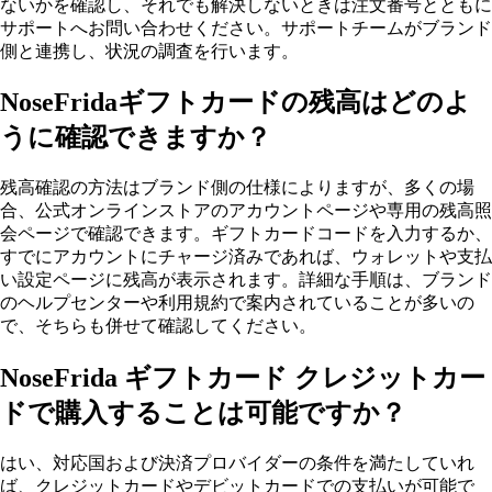
ないかを確認し、それでも解決しないときは注文番号とともに
サポートへお問い合わせください。サポートチームがブランド
側と連携し、状況の調査を行います。
NoseFridaギフトカードの残高はどのよ
うに確認できますか？
残高確認の方法はブランド側の仕様によりますが、多くの場
合、公式オンラインストアのアカウントページや専用の残高照
会ページで確認できます。ギフトカードコードを入力するか、
すでにアカウントにチャージ済みであれば、ウォレットや支払
い設定ページに残高が表示されます。詳細な手順は、ブランド
のヘルプセンターや利用規約で案内されていることが多いの
で、そちらも併せて確認してください。
NoseFrida ギフトカード クレジットカー
ドで購入することは可能ですか？
はい、対応国および決済プロバイダーの条件を満たしていれ
ば、クレジットカードやデビットカードでの支払いが可能で