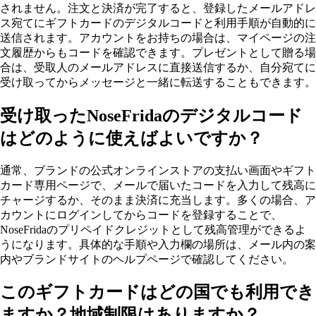
されません。注文と決済が完了すると、登録したメールアドレ
ス宛てにギフトカードのデジタルコードと利用手順が自動的に
送信されます。アカウントをお持ちの場合は、マイページの注
文履歴からもコードを確認できます。プレゼントとして贈る場
合は、受取人のメールアドレスに直接送信するか、自分宛てに
受け取ってからメッセージと一緒に転送することもできます。
受け取ったNoseFridaのデジタルコード
はどのように使えばよいですか？
通常、ブランドの公式オンラインストアの支払い画面やギフト
カード専用ページで、メールで届いたコードを入力して残高に
チャージするか、そのまま決済に充当します。多くの場合、ア
カウントにログインしてからコードを登録することで、
NoseFridaのプリペイドクレジットとして残高管理ができるよ
うになります。具体的な手順や入力欄の場所は、メール内の案
内やブランドサイトのヘルプページで確認してください。
このギフトカードはどの国でも利用でき
ますか？地域制限はありますか？