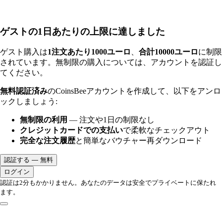
ゲストの1日あたりの上限に達しました
ゲスト購入は
1注文あたり1000ユーロ
、
合計10000ユーロ
に制限
されています。無制限の購入については、アカウントを認証し
てください。
無料認証済み
のCoinsBeeアカウントを作成して、以下をアンロ
ックしましょう:
無制限の利用
— 注文や1日の制限なし
クレジットカードでの支払い
で柔軟なチェックアウト
完全な注文履歴
と簡単なバウチャー再ダウンロード
認証する — 無料
ログイン
認証は2分もかかりません。あなたのデータは安全でプライベートに保たれ
ます。