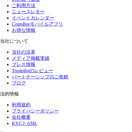
ご利用方法
ニュースレター
イベントカレンダー
CoinsBeeモバイルアプリ
お得な情報
当社について
当社の沿革
メディア掲載実績
プレス情報
Trustpilotのレビュー
パートナーシップのご依頼
ブログ
法的情報
利用規約
プライバシーポリシー
会社概要
KYCとAML