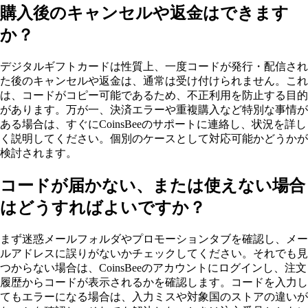
購入後のキャンセルや返金はできます
か？
デジタルギフトカードは性質上、一度コードが発行・配信され
た後のキャンセルや返金は、通常は受け付けられません。これ
は、コードがコピー可能であるため、不正利用を防止する目的
があります。万が一、決済エラーや重複購入など特別な事情が
ある場合は、すぐにCoinsBeeのサポートに連絡し、状況を詳し
く説明してください。個別のケースとして対応可能かどうかが
検討されます。
コードが届かない、または使えない場合
はどうすればよいですか？
まず迷惑メールフォルダやプロモーションタブを確認し、メー
ルアドレスに誤りがないかチェックしてください。それでも見
つからない場合は、CoinsBeeのアカウントにログインし、注文
履歴からコードが表示されるかを確認します。コードを入力し
てもエラーになる場合は、入力ミスや対象国のストアの違いが