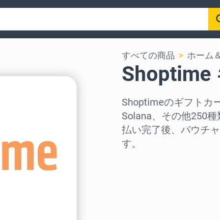
すべての商品
ホーム
Shopti
Shoptimeのギフトカー
Solana、その他2
払い完了後、バウチャ
す。
地域を選択
金額を選択