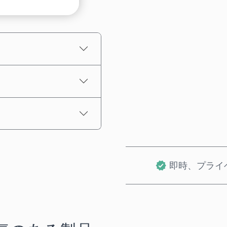
推定価格
即時、プライ