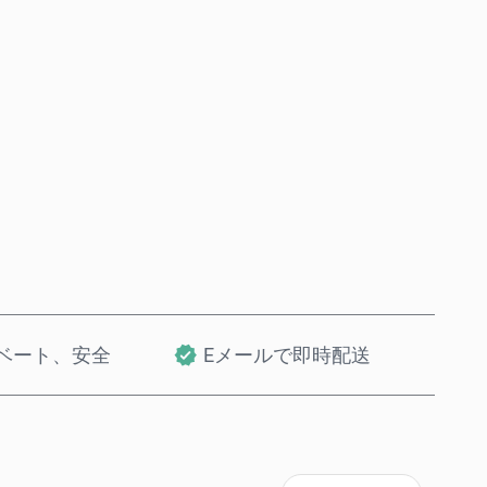
今すぐ購入
カートに追加
ベート、安全
Eメールで即時配送