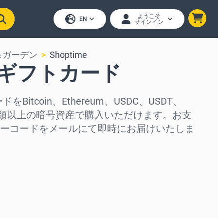
ようこそ
EN
サインイン
＆ガーデン
Shoptime
me ギフトカード
ドをBitcoin、Ethereum、USDC、USDT、
50種類以上の暗号資産で購入いただけます。お支
ーコードをメールにて即時にお届けいたしま