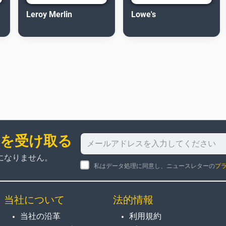
Leroy Merlin
Lowe's
報を受け取る
になりません。
私はデータ処理に同意し、ニュースレターの
プ
当社について
法的情報
当社の沿革
利用規約