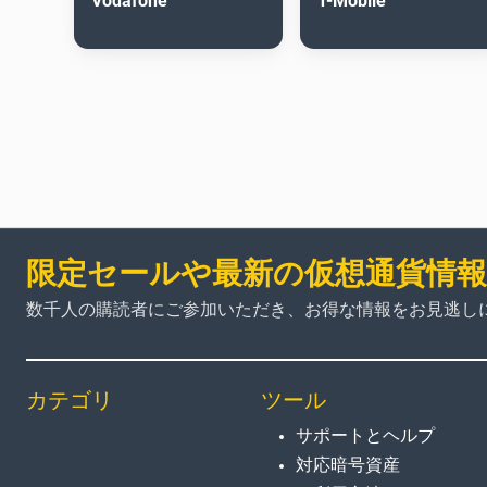
Vodafone
T-Mobile
限定セールや最新の仮想通貨情
数千人の購読者にご参加いただき、お得な情報をお見逃し
カテゴリ
ツール
サポートとヘルプ
対応暗号資産