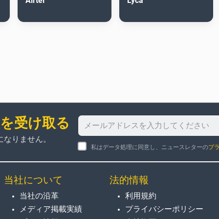
Airtel
Lyca
報を受け取る
になりません。
私はデータ処理に同意し、ニュースレターの
プ
当社について
法的情報
当社の沿革
利用規約
メディア掲載実績
プライバシーポリシー