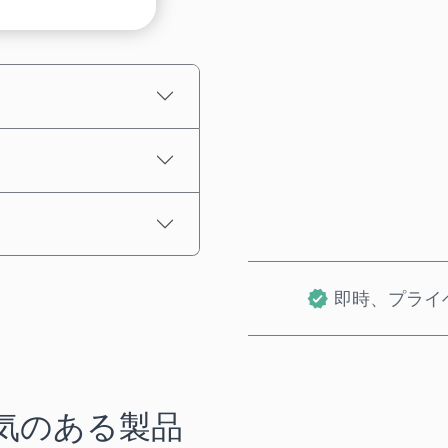
推定価格
即時、プライ
気のある製品