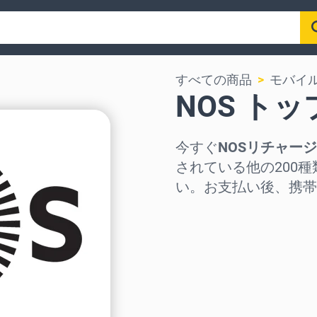
すべての商品
モバイ
NOS ト
今すぐ
NOSリチャージ
されている他の200
い。お支払い後、携帯
地域を選択
金額を選択