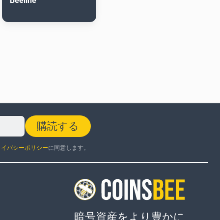
Beeline
購読する
ライバシーポリシー
に同意します。
暗号資産をより豊かに