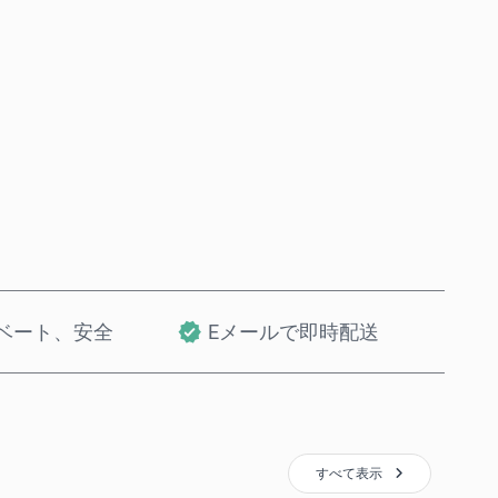
今すぐ購入
カートに追加
ベート、安全
Eメールで即時配送
すべて表示