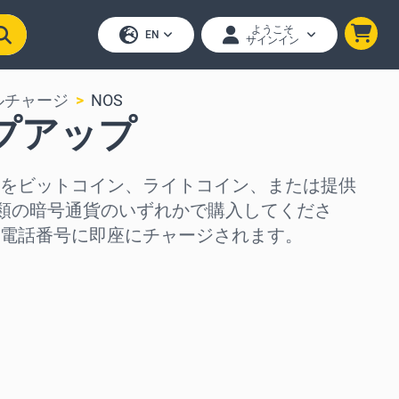
ようこそ
EN
サインイン
ルチャージ
NOS
ップアップ
をビットコイン、ライトコイン、または提供
種類の暗号通貨のいずれかで購入してくださ
電話番号に即座にチャージされます。