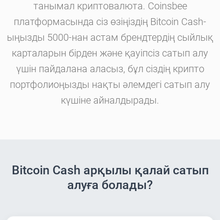
танымал криптовалюта. Coinsbee
платформасында сіз өзіңіздің Bitcoin Cash-
ыңызды 5000-нан астам брендтердің сыйлық
карталарын бірден және қауіпсіз сатып алу
үшін пайдалана аласыз, бұл сіздің крипто
портфолиоңызды нақты әлемдегі сатып алу
күшіне айналдырады.
Bitcoin Cash арқылы қалай сатып
алуға болады?