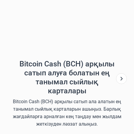
Bitcoin Cash (BCH) арқылы
сатып алуға болатын ең
танымал сыйлық
карталары
Bitcoin Cash (BCH) арқылы сатып ала алатын ең
танымал сыйлық карталарын ашыңыз. Барлық
жағдайларға арналған кең таңдау мен жылдам
жеткізуден ләззат алыңыз.