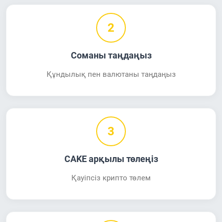
2
Соманы таңдаңыз
Құндылық пен валютаны таңдаңыз
3
CAKE арқылы төлеңіз
Қауіпсіз крипто төлем