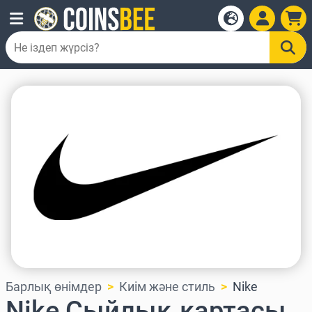
Барлық өнімдер
Киім және стиль
Nike
Nike Сыйлық картасы