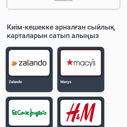
Киім-кешекке арналған сыйлық
карталарын сатып алыңыз
Zalando
Macys