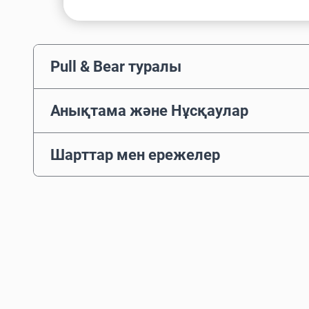
Pull & Bear туралы
Анықтама және Нұсқаулар
Шарттар мен ережелер