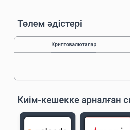
Төлем әдістері
Криптовалюталар
Киім-кешекке арналған 