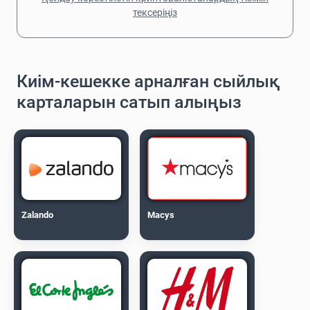
тексеріңіз
Киім-кешекке арналған сыйлық
карталарын сатып алыңыз
Zalando
Macys