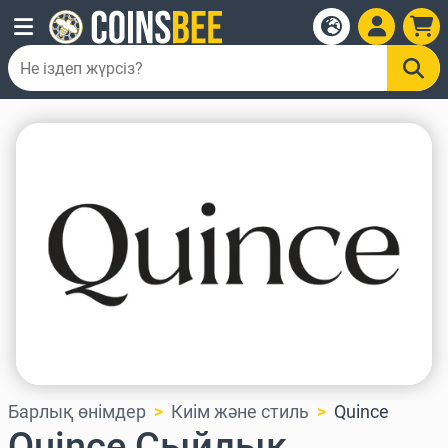
Барлық өнімдер
Киім және стиль
Quince
Quince Сыйлық