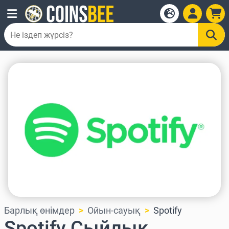
Барлық өнімдер
Ойын-сауық
Spotify
Spotify Сыйлық