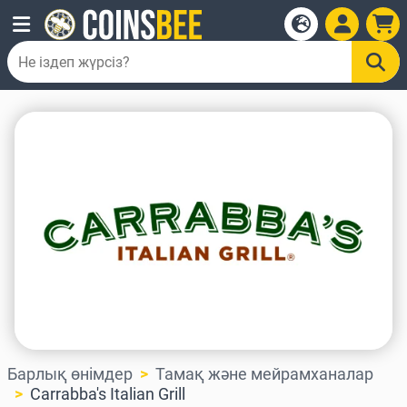
Барлық өнімдер
Тамақ және мейрамханалар
Carrabba's Italian Grill