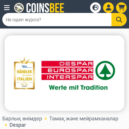
Барлық өнімдер
Тамақ және мейрамханалар
Despar