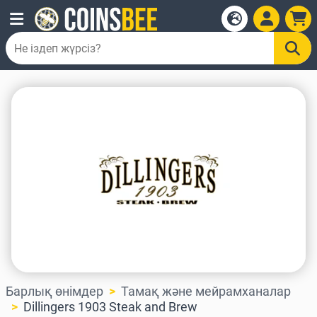
Барлық өнімдер
Тамақ және мейрамханалар
Dillingers 1903 Steak and Brew