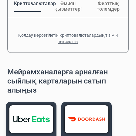
Криптовалюталар
Әмиян
Фиаттық
қызметтері
төлемдер
Қолдау көрсетілетін криптовалюталардың тізімін
тексеріңіз
Мейрамханаларға арналған
сыйлық карталарын сатып
алыңыз