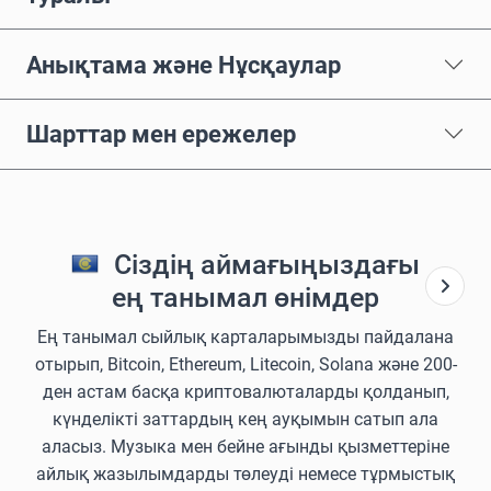
Анықтама және Нұсқаулар
Шарттар мен ережелер
Сіздің аймағыңыздағы
ең танымал өнімдер
Ең танымал сыйлық карталарымызды пайдалана
отырып, Bitcoin, Ethereum, Litecoin, Solana және 200-
ден астам басқа криптовалюталарды қолданып,
күнделікті заттардың кең ауқымын сатып ала
аласыз. Музыка мен бейне ағынды қызметтеріне
айлық жазылымдарды төлеуді немесе тұрмыстық