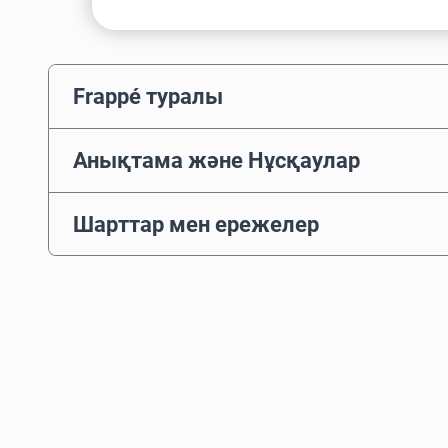
Frappé туралы
Анықтама және Нұсқаулар
Шарттар мен ережелер