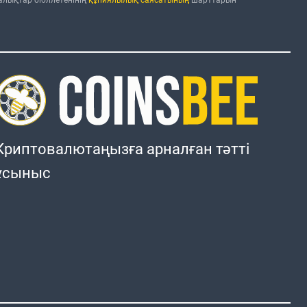
Криптовалютаңызға арналған тәтті
ұсыныс