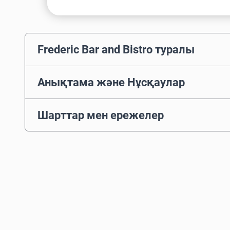
Frederic Bar and Bistro туралы
Анықтама және Нұсқаулар
Шарттар мен ережелер