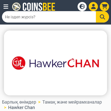
Барлық өнімдер
Тамақ және мейрамханалар
Hawker Chan