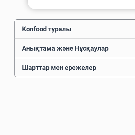
Konfood туралы
Анықтама және Нұсқаулар
Шарттар мен ережелер