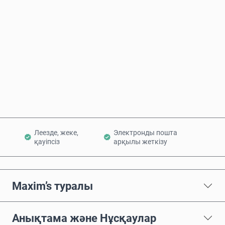
Бағаның болжамы
Қазір сатып алу
Себетке қосу
Леезде, жеке,
Электронды пошта
қауіпсіз
арқылы жеткізу
Maxim’s туралы
Анықтама және Нұсқаулар