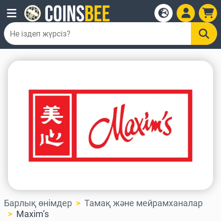
Барлық өнімдер
Тамақ және мейрамханалар
Maxim’s