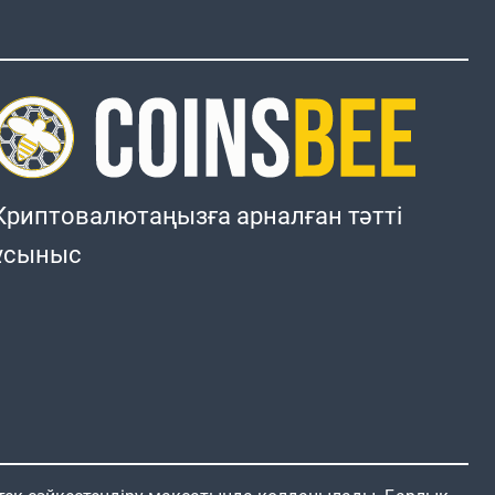
Криптовалютаңызға арналған тәтті
ұсыныс