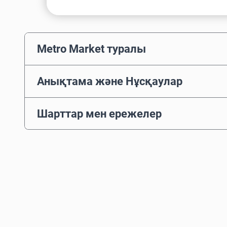
Metro Market туралы
Анықтама және Нұсқаулар
Шарттар мен ережелер