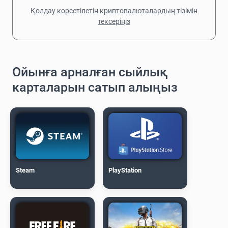
Қолдау көрсетілетін криптовалюталардың тізімін
тексеріңіз
Ойынға арналған сыйлық
карталарын сатып алыңыз
Steam
PlayStation