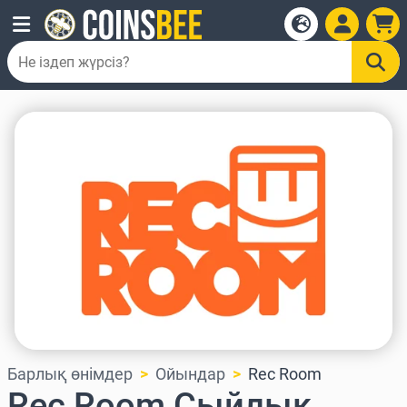
Барлық өнімдер
Ойындар
Rec Room
Rec Room Сыйлық