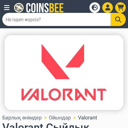
Барлық өнімдер
Ойындар
Valorant
Valorant Сыйлық