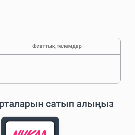
Фиаттық төлемдер
арталарын сатып алыңыз