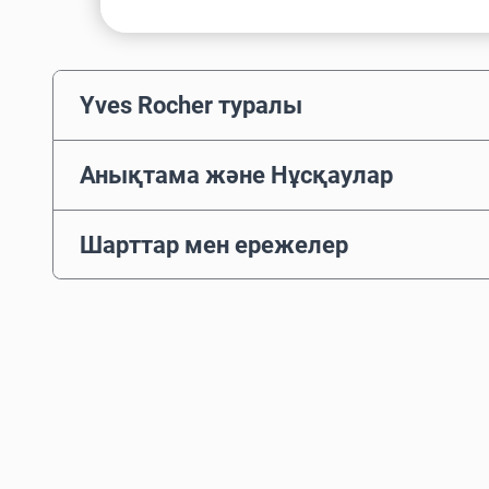
Yves Rocher туралы
Анықтама және Нұсқаулар
Шарттар мен ережелер