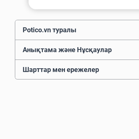
Potico.vn туралы
Анықтама және Нұсқаулар
Шарттар мен ережелер