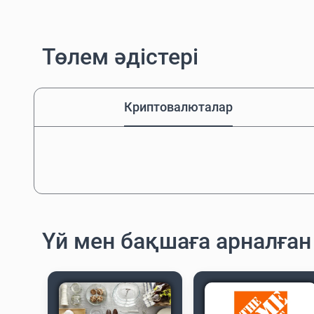
Төлем әдістері
Криптовалюталар
Үй мен бақшаға арналға