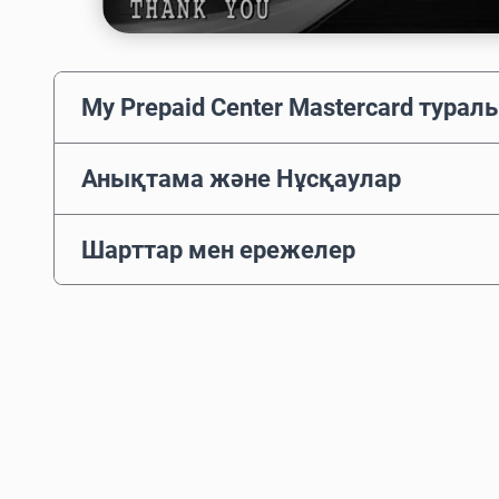
My Prepaid Center Mastercard турал
Анықтама және Нұсқаулар
Шарттар мен ережелер