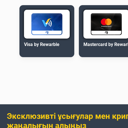
Visa by Rewarble
Mastercard by Rewar
Эксклюзивті ұсығулар мен кри
жаңалығын алыңыз