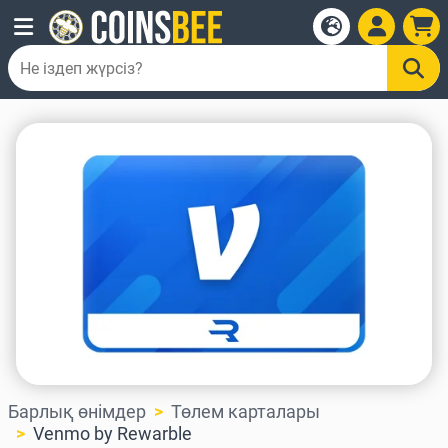
Барлық өнімдер
Төлем карталары
Venmo by Rewarble