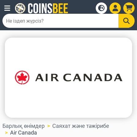
Барлық өнімдер
Саяхат және тәжірибе
Air Canada