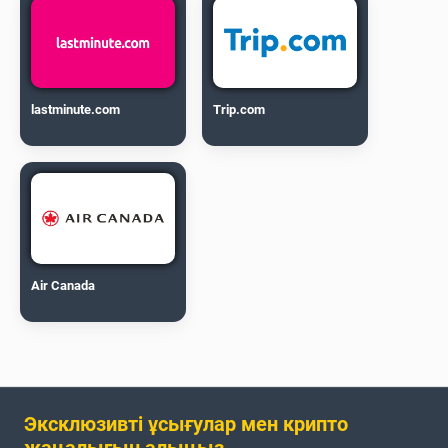
lastminute.com
Trip.com
Air Canada
Эксклюзивті ұсығулар мен крипто
жаңалығын алыңыз