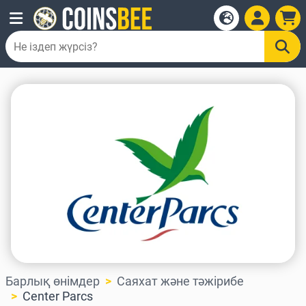
Барлық өнімдер
Саяхат және тәжірибе
Center Parcs