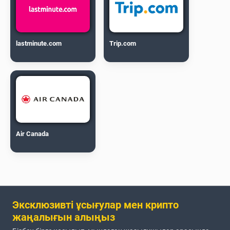
lastminute.com
Trip.com
Air Canada
Эксклюзивті ұсығулар мен крипто
жаңалығын алыңыз