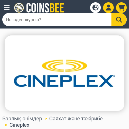
Барлық өнімдер
Саяхат және тәжірибе
Cineplex