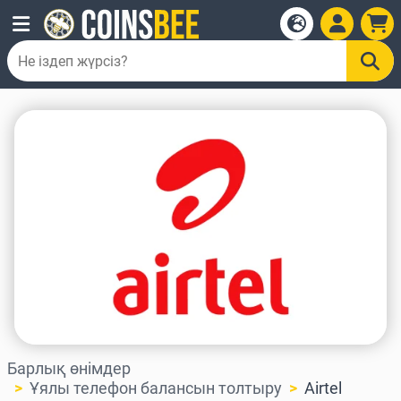
Барлық өнімдер
Ұялы телефон балансын толтыру
Airtel