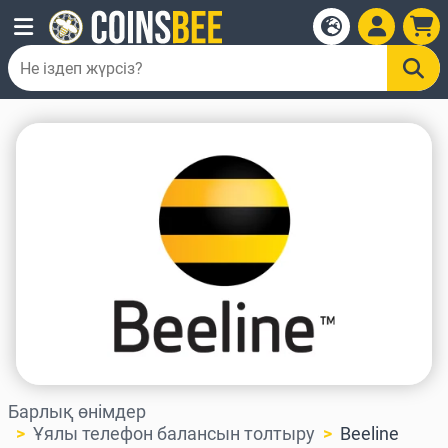
Барлық өнімдер
Ұялы телефон балансын толтыру
Beeline