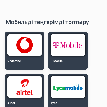
Мобильді теңгерімді толтыру
Vodafone
T-Mobile
Airtel
Lyca