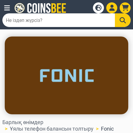
Барлық өнімдер
Ұялы телефон балансын толтыру
Fonic