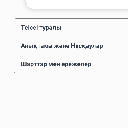
Telcel туралы
Анықтама және Нұсқаулар
Шарттар мен ережелер