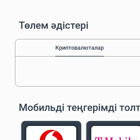
Төлем әдістері
Криптовалюталар
Мобильді теңгерімді тол