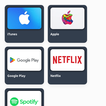
iTunes
Apple
Google Play
Netflix