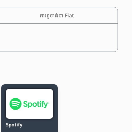
ការទូទាត់ជា Fiat
Spotify